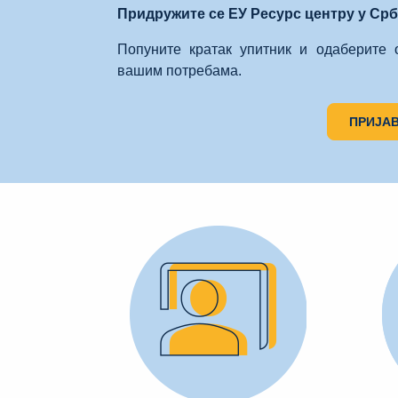
Придружите се ЕУ Ресурс центру у Срб
Попуните кратак упитник и одаберите 
вашим потребама.
ПРИЈАВ