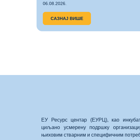
06.08.2026.
САЗНАЈ ВИШЕ
ЕУ Ресурс центар (ЕУРЦ), као инкуба
циљано усмерену подршку организаци
њиховим стварним и специфичним потре