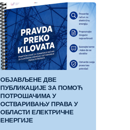
ОБЈАВЉЕНЕ ДВЕ
АГРО
ПУБЛИКАЦИЈЕ ЗА ПОМОЋ
ТРЕБ
ПОТРОШАЧИМА У
ВАЖН
ОСТВАРИВАЊУ ПРАВА У
ПОДР
ОБЛАСТИ ЕЛЕКТРИЧНЕ
20.07.202
ЕНЕРГИЈЕ