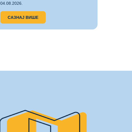
САЗН
04.08.2026.
САЗНАЈ ВИШЕ