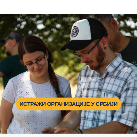
ИСТРАЖИ ОРГАНИЗАЦИЈЕ У СРБИЈИ