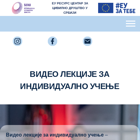
ЕУ РЕСУРС ЦЕНТАР ЗА
ЦИВИЛНО ДРУШТВО У
СРБИЈИ
ВИДЕО ЛЕКЦИЈЕ ЗА
ИНДИВИДУАЛНО УЧЕЊЕ
Видео л
екције за индивидуално учење
–