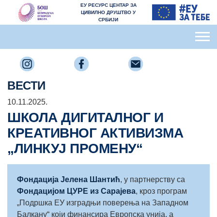
ЕУ РЕСУРС ЦЕНТАР ЗА
ЦИВИЛНО ДРУШТВО У
СРБИЈИ
ВЕСТИ
10.11.2025.
ШКОЛА ДИГИТАЛНОГ И
КРЕАТИВНОГ АКТИВИЗМА
„ЛИНКУЈ ПРОМЕНУ“
Фондација Јелена Шантић
, у партнерству са
Фондацијом ЦУРЕ из Сарајева
, кроз програм
„Подршка ЕУ изградњи поверења на Западном
Балкану“ који финансира Европска унија, а