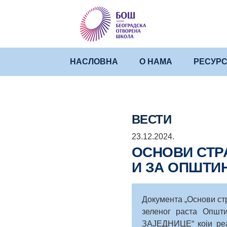
НАСЛОВНА
О НАМА
РЕСУРС
ВЕСТИ
23.12.2024.
ОСНОВИ СТРА
И ЗА ОПШТИ
Документа „Основи стр
зеленог раста Општ
ЗАЈЕДНИЦЕ“ који реа