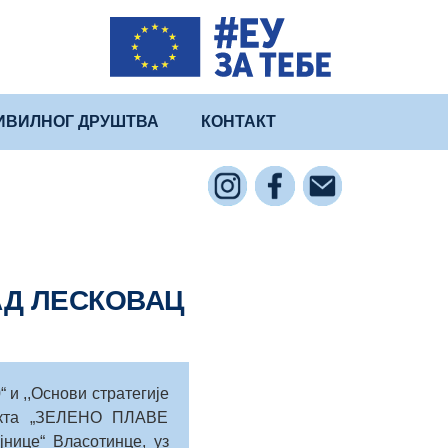
ИВИЛНОГ ДРУШТВА
КОНТАКТ
АД ЛЕСКОВАЦ
 и ,,Основи стратегије
јекта „ЗЕЛЕНО ПЛАВЕ
нице“ Власотинце, уз