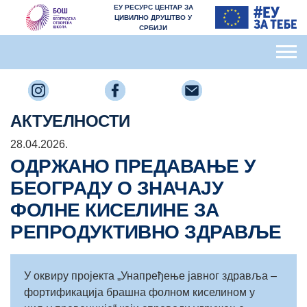
ЕУ РЕСУРС ЦЕНТАР ЗА
ЦИВИЛНО ДРУШТВО У
СРБИЈИ
АКТУЕЛНОСТИ
28.04.2026.
ОДРЖАНО ПРЕДАВАЊЕ У
БЕОГРАДУ О ЗНАЧАЈУ
ФОЛНЕ КИСЕЛИНЕ ЗА
РЕПРОДУКТИВНО ЗДРАВЉЕ
У оквиру пројекта „Унапређење јавног здравља –
фортификација брашна фолном киселином у