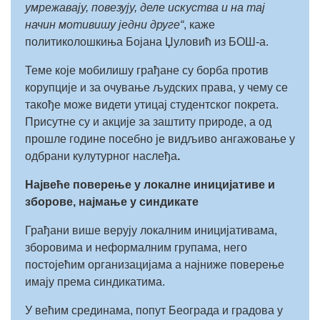
умрежавају, повезују, деле искуства и на тај
начин мотивишу једни друге“
, каже
политиколошкиња Бојана Џуловић из БОШ-а.
Теме које мобилишу грађане су борба против
корупције и за очување људских права, у чему се
такође може видети утицај студентског покрета.
Присутне су и акције за заштиту природе, а од
прошле године посебно је видљиво ангажовање у
одбрани кулутурног наслеђа
.
Највеће поверење у локалне иницијативе и
зборове, најмање у синдикате
Грађани више верују локалним иницијативама,
зборовима и неформалним групама, него
постојећим организацијама а најниже поверење
имају према синдикатима.
У већим срединама, попут Београда и градова у